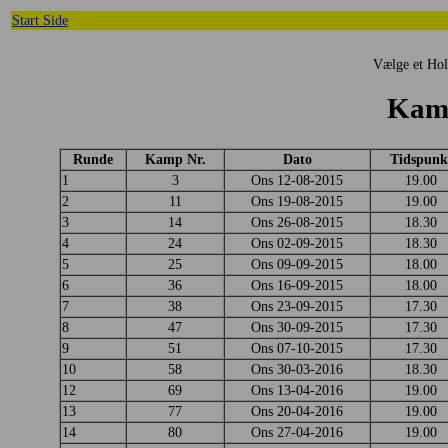
Start Side
Vælge et H
Kamp
Runde
Kamp Nr.
Dato
Tidspunk
1
3
Ons 12-08-2015
19.00
2
11
Ons 19-08-2015
19.00
3
14
Ons 26-08-2015
18.30
4
24
Ons 02-09-2015
18.30
5
25
Ons 09-09-2015
18.00
6
36
Ons 16-09-2015
18.00
7
38
Ons 23-09-2015
17.30
8
47
Ons 30-09-2015
17.30
9
51
Ons 07-10-2015
17.30
10
58
Ons 30-03-2016
18.30
12
69
Ons 13-04-2016
19.00
13
77
Ons 20-04-2016
19.00
14
80
Ons 27-04-2016
19.00