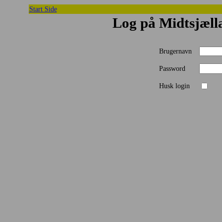
Start Side
Log på Midtsjæll
Brugernavn
Password
Husk login